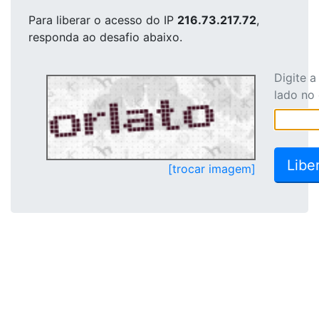
Para liberar o acesso
do IP
216.73.217.72
,
responda ao desafio abaixo.
Digite 
lado no
[trocar imagem]